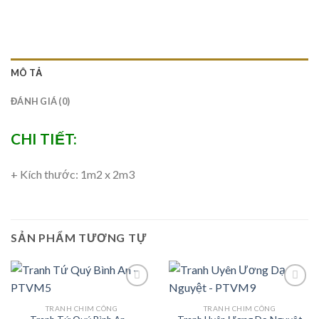
MÔ TẢ
ĐÁNH GIÁ (0)
CHI TIẾT:
+ Kích thước: 1m2 x 2m3
SẢN PHẨM TƯƠNG TỰ
TRANH CHIM CÔNG
TRANH CHIM CÔNG