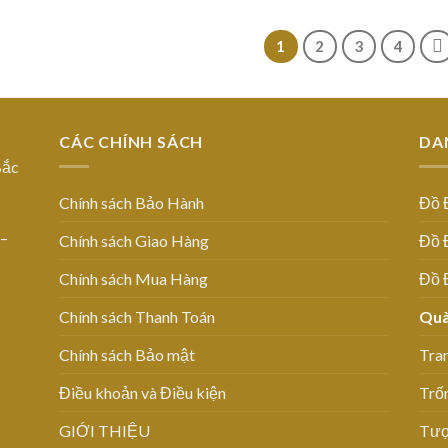
1
2
3
4
CÁC CHÍNH SÁCH
DA
Bắc
Chính sách Bảo Hành
Đồ 
 –
Chính sách Giao Hàng
Đồ 
Chính sách Mua Hàng
Đồ 
Chính sách Thanh Toán
Quà
Chính sách Bảo mật
Tra
Điều khoản và Điều kiện
Trố
GIỚI THIỆU
Tượ