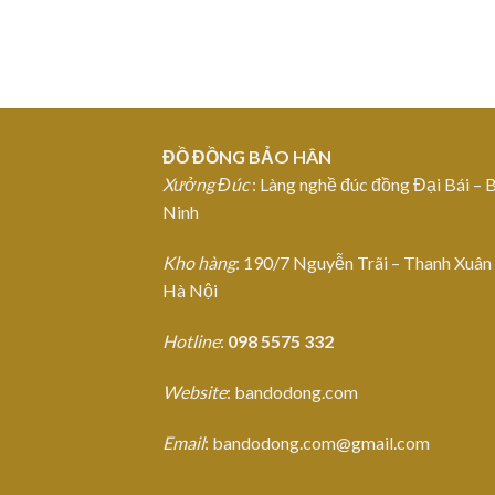
ĐỒ ĐỒNG BẢO HÂN
Xưởng Đúc
: Làng nghề đúc đồng Đại Bái – 
Ninh
Kho hàng
: 190/7 Nguyễn Trãi – Thanh Xuân
Hà Nội
Hotline
:
098 5575 332
Website
: bandodong.com
Email
: bandodong.com@gmail.com