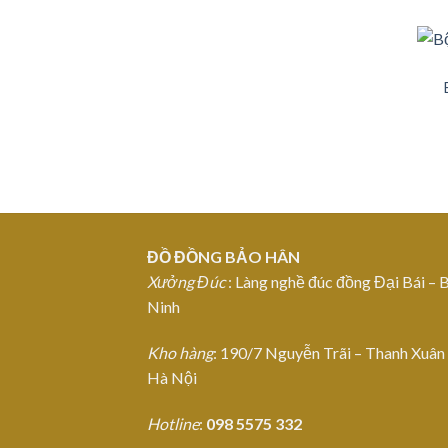
ĐỒ ĐỒNG BẢO HÂN
Xưởng Đúc
: Làng nghề đúc đồng Đại Bái – 
Ninh
Kho hàng
: 190/7 Nguyễn Trãi – Thanh Xuân
Hà Nội
Hotline
:
098 5575 332