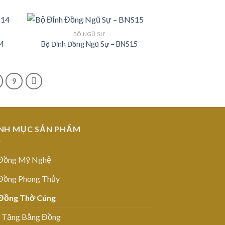
BỘ NGŨ SỰ
4
Bộ Đỉnh Đồng Ngũ Sự – BNS15
 to
Add to
list
Wishlist
9
NH MỤC SẢN PHẨM
Đồng Mỹ Nghệ
Đồng Phong Thủy
Đồng Thờ Cúng
 Tặng Bằng Đồng