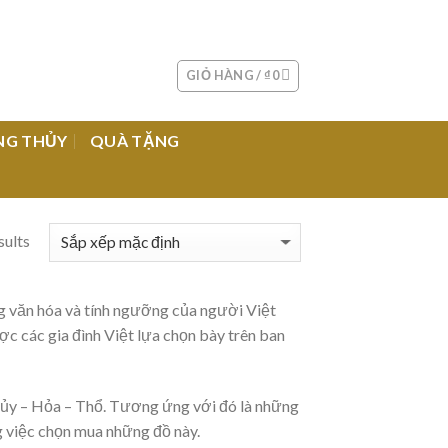
GIỎ HÀNG /
₫
0
NG THỦY
QUÀ TẶNG
sults
ng văn hóa và tính ngưỡng của người Việt
c các gia đình Việt lựa chọn bày trên ban
hủy – Hỏa – Thổ. Tương ứng với đó là những
g việc chọn mua những đồ này.