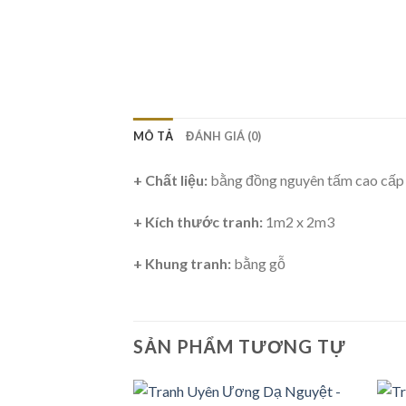
MÔ TẢ
ĐÁNH GIÁ (0)
+ Chất liệu:
bằng đồng nguyên tấm cao cấp
+ Kích thước tranh:
1m2 x 2m3
+ Khung tranh:
bằng gỗ
SẢN PHẨM TƯƠNG TỰ