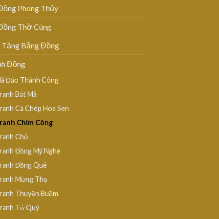
Đồng Phong Thủy
Đồng Thờ Cúng
 Tặng Bằng Đồng
nh Đồng
ã Đáo Thành Công
ranh Bát Mã
ranh Cá Chép Hoa Sen
ranh Chim Công
ranh Chữ
ranh Đồng Mỹ Nghệ
ranh Đồng Quê
ranh Mừng Thọ
ranh Thuyền Buồm
ranh Tứ Quý