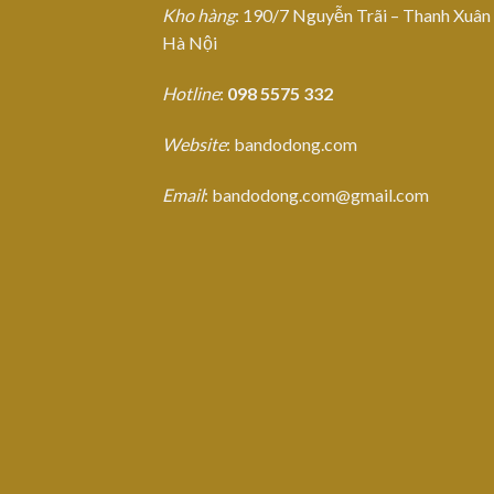
Kho hàng
: 190/7 Nguyễn Trãi – Thanh Xuân
Hà Nội
Hotline
:
098 5575 332
Website
: bandodong.com
Email
: bandodong.com@gmail.com