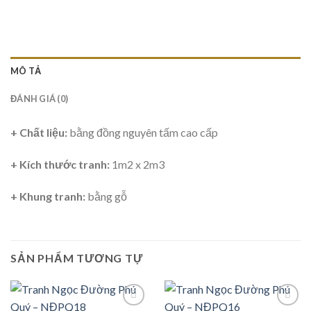
MÔ TẢ
ĐÁNH GIÁ (0)
+ Chất liệu:
bằng đồng nguyên tấm cao cấp
+ Kích thước tranh:
1m2 x 2m3
+ Khung tranh:
bằng gỗ
SẢN PHẨM TƯƠNG TỰ