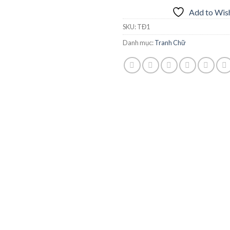
Add to Wish
SKU:
TĐ1
Danh mục:
Tranh Chữ