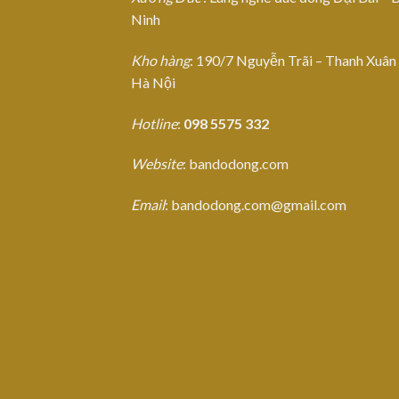
Ninh
Kho hàng
: 190/7 Nguyễn Trãi – Thanh Xuân
Hà Nội
Hotline
:
098 5575 332
Website
: bandodong.com
Email
: bandodong.com@gmail.com