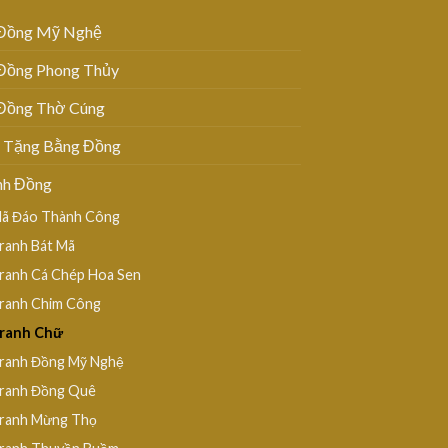
Đồng Mỹ Nghệ
Đồng Phong Thủy
Đồng Thờ Cúng
 Tặng Bằng Đồng
nh Đồng
ã Đáo Thành Công
ranh Bát Mã
ranh Cá Chép Hoa Sen
ranh Chim Công
ranh Chữ
ranh Đồng Mỹ Nghệ
ranh Đồng Quê
ranh Mừng Thọ