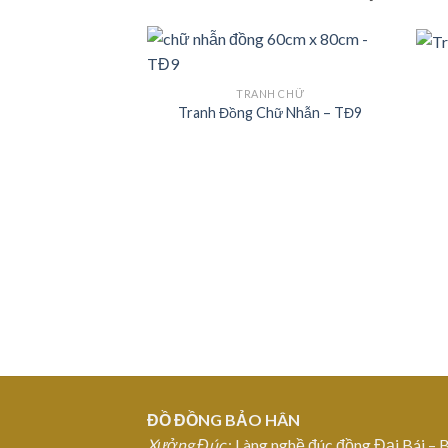
TRANH CHỮ
Tranh Đồng Chữ Nhẫn – TĐ9
Add to
Wishlist
ĐỒ ĐỒNG BẢO HÂN
Xưởng Đúc
: Làng nghề đúc đồng Đại Bái – 