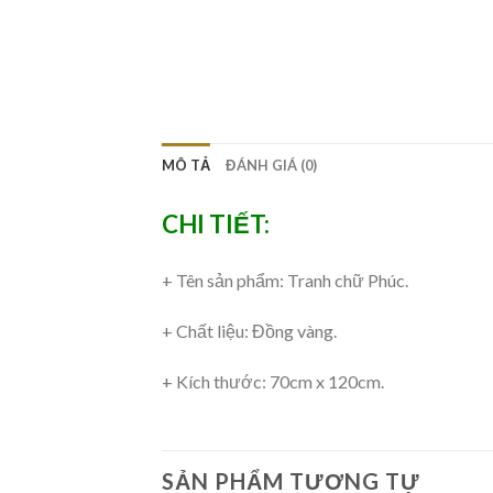
MÔ TẢ
ĐÁNH GIÁ (0)
CHI TIẾT:
+ Tên sản phẩm: Tranh chữ Phúc.
+ Chất liệu: Đồng vàng.
+ Kích thước: 70cm x 120cm.
SẢN PHẨM TƯƠNG TỰ