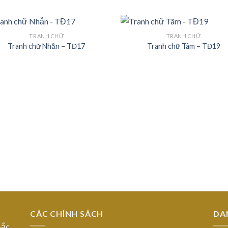
TRANH CHỮ
TRANH CHỮ
Tranh chữ Nhẫn – TĐ17
Tranh chữ Tâm – TĐ19
Add to
Add
Wishlist
Wish
CÁC CHÍNH SÁCH
DA
Bắc