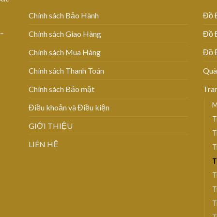
Chính sách Bảo Hành
Đồ 
 –
Chính sách Giao Hàng
Đồ 
Chính sách Mua Hàng
Đồ 
Chính sách Thanh Toán
Quà
Chính sách Bảo mật
Tra
M
Điều khoản và Điều kiện
T
GIỚI THIỆU
T
LIÊN HỆ
T
T
T
T
T