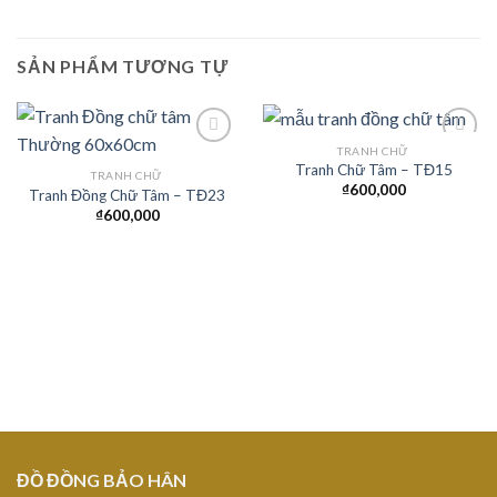
SẢN PHẨM TƯƠNG TỰ
TRANH CHỮ
Tranh Chữ Tâm – TĐ15
TRANH CHỮ
₫
600,000
Tranh Đồng Chữ Tâm – TĐ23
Add to
Add to
Wishlist
Wishlist
₫
600,000
ĐỒ ĐỒNG BẢO HÂN