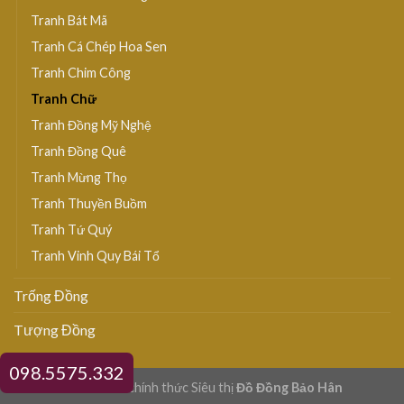
Tranh Bát Mã
Tranh Cá Chép Hoa Sen
Tranh Chim Công
Tranh Chữ
Tranh Đồng Mỹ Nghệ
Tranh Đồng Quê
Tranh Mừng Thọ
Tranh Thuyền Buồm
Tranh Tứ Quý
Tranh Vinh Quy Bái Tổ
Trống Đồng
Tượng Đồng
098.5575.332
© Website chính thức Siêu thị
Đồ Đồng Bảo Hân