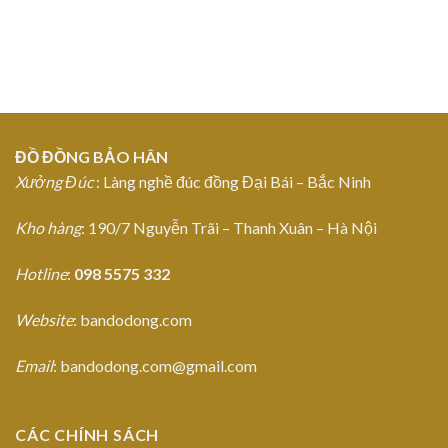
ĐỒ ĐỒNG BẢO HÂN
Xưởng Đúc
: Làng nghề đúc đồng Đại Bái – Bắc Ninh
Kho hàng
: 190/7 Nguyễn Trãi – Thanh Xuân – Hà Nội
Hotline
:
098 5575 332
Website
: bandodong.com
Email
: bandodong.com@gmail.com
CÁC CHÍNH SÁCH