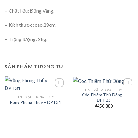
+ Chất liệu: Đồng Vàng.
+ Kích thước: cao 28cm.
+ Trọng lượng: 2kg.
SẢN PHẨM TƯƠNG TỰ
LINH VẬT PHONG THỦY
Cóc Thiềm Thừ Đồng –
LINH VẬT PHONG THỦY
ĐPT23
Rồng Phong Thủy – ĐPT34
Add to
Add to
₫
450,000
Wishlist
Wishlist