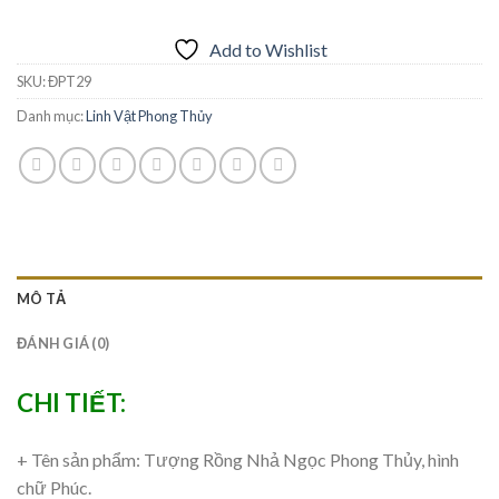
Add to Wishlist
SKU:
ĐPT29
Danh mục:
Linh Vật Phong Thủy
MÔ TẢ
ĐÁNH GIÁ (0)
CHI TIẾT:
+ Tên sản phẩm: Tượng Rồng Nhả Ngọc Phong Thủy, hình
chữ Phúc.