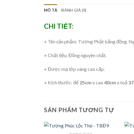
MÔ TẢ
ĐÁNH GIÁ (0)
CHI TIẾT:
+ Tên sản phẩm: Tượng Phật bằng đồng. N
+ Chất liệu: Đồng nguyên chất.
+ Được mạ lớp vàng cao cấp.
+ Kích thước:
đế
25cm
x cao
40cm
x toả
3
SẢN PHẨM TƯƠNG TỰ