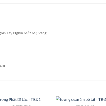
ghìn Tay Nghìn Mắt Mạ Vàng.
7cm