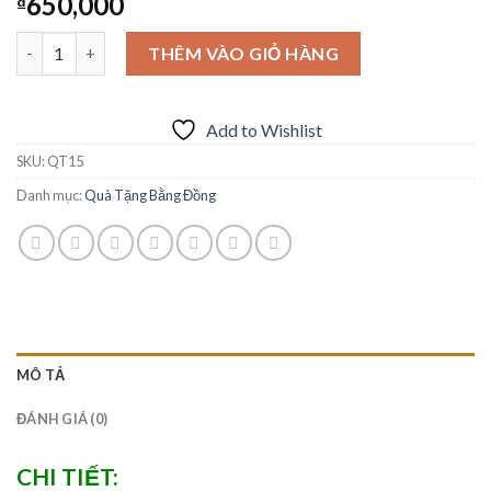
650,000
₫
Số lượng
THÊM VÀO GIỎ HÀNG
Add to Wishlist
SKU:
QT15
Danh mục:
Quà Tặng Bằng Đồng
MÔ TẢ
ĐÁNH GIÁ (0)
CHI TIẾT: