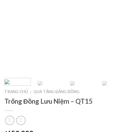
TRANG CHỦ
QUÀ TẶNG BẰNG ĐỒNG
/
Trống Đồng Lưu Niệm – QT15