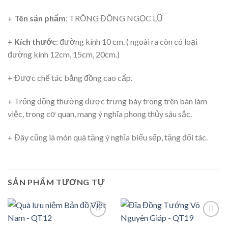
+
Tên sản phẩm
: TRỐNG ĐỒNG NGỌC LŨ
+
Kích thước
: đường kính 10 cm. ( ngoài ra còn có loại
đường kính 12cm, 15cm, 20cm.)
+ Được chế tác bằng đồng cao cấp.
+ Trống đồng thường được trưng bày trong trên bàn làm
việc, trong cơ quan, mang ý nghĩa phong thủy sâu sắc.
+ Đây cũng là món quà tặng ý nghĩa biếu sếp, tặng đối tác.
SẢN PHẨM TƯƠNG TỰ