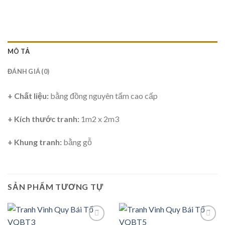
MÔ TẢ
ĐÁNH GIÁ (0)
+ Chất liệu:
bằng đồng nguyên tấm cao cấp
+ Kích thước tranh:
1m2 x 2m3
+ Khung tranh:
bằng gỗ
SẢN PHẨM TƯƠNG TỰ