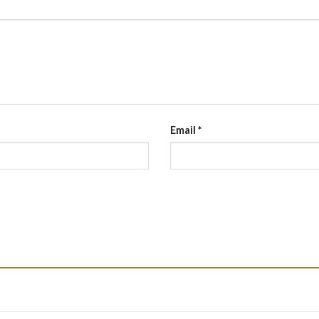
Email
*