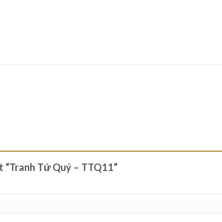
xét “Tranh Tứ Quý – TTQ11”