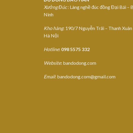
Xưởng Đúc
: Làng nghề đúc đồng Đại Bái – 
Ninh
Kho hàng
: 190/7 Nguyễn Trãi – Thanh Xuân
Hà Nội
Hotline
:
098 5575 332
Website
: bandodong.com
Email
: bandodong.com@gmail.com