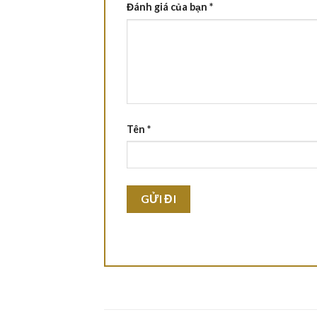
Đánh giá của bạn
*
Tên
*