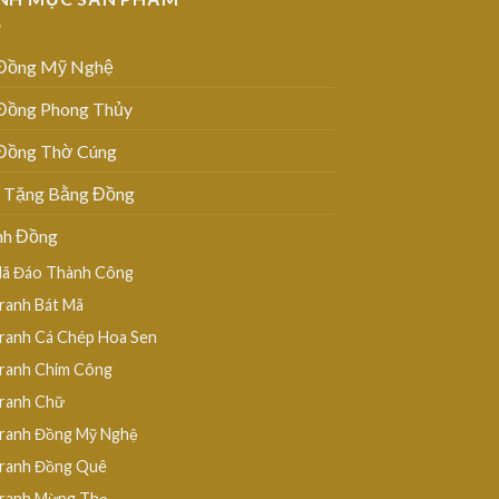
Đồng Mỹ Nghệ
Đồng Phong Thủy
Đồng Thờ Cúng
 Tặng Bằng Đồng
nh Đồng
ã Đáo Thành Công
ranh Bát Mã
ranh Cá Chép Hoa Sen
ranh Chim Công
ranh Chữ
ranh Đồng Mỹ Nghệ
ranh Đồng Quê
ranh Mừng Thọ