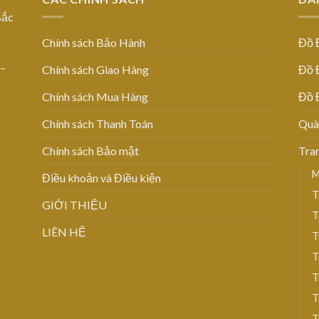
Bắc
Chính sách Bảo Hành
Đồ 
 –
Chính sách Giao Hàng
Đồ 
Chính sách Mua Hàng
Đồ 
Chính sách Thanh Toán
Quà
Chính sách Bảo mật
Tra
M
Điều khoản và Điều kiện
T
GIỚI THIỆU
T
LIÊN HỆ
T
T
T
T
T