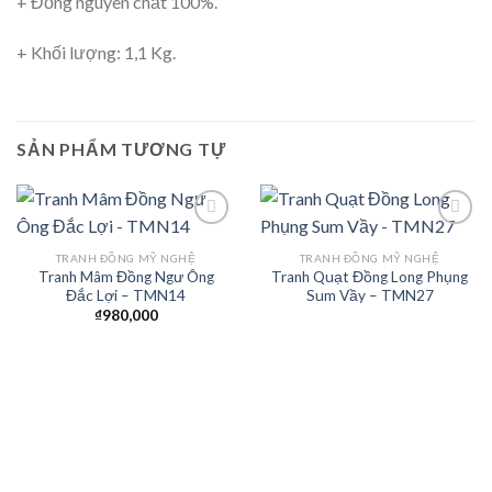
+ Đồng nguyên chất 100%.
+ Khối lượng: 1,1 Kg.
SẢN PHẨM TƯƠNG TỰ
TRANH ĐỒNG MỸ NGHỆ
TRANH ĐỒNG MỸ NGHỆ
Tranh Mâm Đồng Ngư Ông
Tranh Quạt Đồng Long Phụng
Add to
Add to
Đắc Lợi – TMN14
Sum Vầy – TMN27
Wishlist
Wishlist
₫
980,000