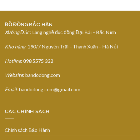
ĐỒ ĐỒNG BẢO HÂN
Xưởng Đúc
: Làng nghề đúc đồng Đại Bái – Bắc Ninh
Kho hàng
: 190/7 Nguyễn Trãi – Thanh Xuân – Hà Nội
Hotline
:
098 5575 332
Website
: bandodong.com
Email
: bandodong.com@gmail.com
CÁC CHÍNH SÁCH
Chính sách Bảo Hành