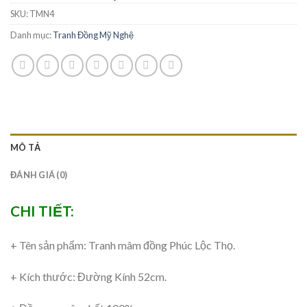
SKU:
TMN4
Danh mục:
Tranh Đồng Mỹ Nghệ
MÔ TẢ
ĐÁNH GIÁ (0)
CHI TIẾT:
+ Tên sản phẩm: Tranh mâm đồng Phúc Lộc Thọ.
+ Kích thước: Đường Kính 52cm.