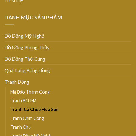
LIÊN HỆ
DANH MỤC SẢN PHẨM
Đồ Đồng Mỹ Nghệ
Đồ Đồng Phong Thủy
Đồ Đồng Thờ Cúng
Quà Tặng Bằng Đồng
Tranh Đồng
Mã Đáo Thành Công
Tranh Bát Mã
Tranh Cá Chép Hoa Sen
Tranh Chim Công
Tranh Chữ
Tranh Đồng Mỹ Nghệ