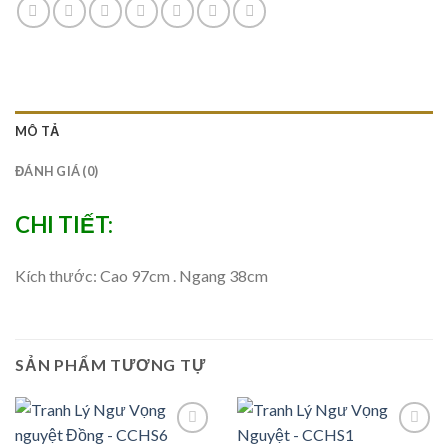
MÔ TẢ
ĐÁNH GIÁ (0)
CHI TIẾT:
Kích thước: Cao 97cm . Ngang 38cm
SẢN PHẨM TƯƠNG TỰ