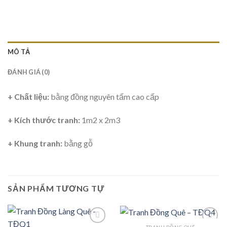
MÔ TẢ
ĐÁNH GIÁ (0)
+ Chất liệu:
bằng đồng nguyên tấm cao cấp
+ Kích thước tranh:
1m2 x 2m3
+ Khung tranh:
bằng gỗ
SẢN PHẨM TƯƠNG TỰ
TRANH ĐỒNG QUÊ