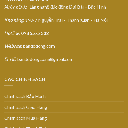
Xưởng Đúc
: Làng nghề đúc đồng Đại Bái – Bắc Ninh
Kho hàng
: 190/7 Nguyễn Trãi – Thanh Xuân – Hà Nội
Hotline
:
098 5575 332
Website
: bandodong.com
Email
: bandodong.com@gmail.com
CÁC CHÍNH SÁCH
Chính sách Bảo Hành
Chính sách Giao Hàng
Chính sách Mua Hàng