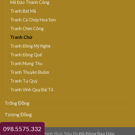
Mã Đáo Thành Công
Tranh Bát Mã
Tranh Cá Chép Hoa Sen
Tranh Chim Công
Tranh Chữ
Tranh Đồng Mỹ Nghệ
Tranh Đồng Quê
Tranh Mừng Thọ
Tranh Thuyền Buồm
Tranh Tứ Quý
Tranh Vinh Quy Bái Tổ
Trống Đồng
Tượng Đồng
098.5575.332
© Website chính thức Siêu thị
Đồ Đồng Bảo Hân