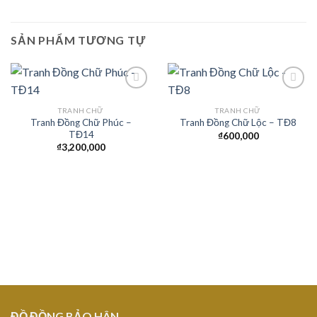
SẢN PHẨM TƯƠNG TỰ
TRANH CHỮ
TRANH CHỮ
Tranh Đồng Chữ Phúc –
Tranh Đồng Chữ Lộc – TĐ8
Add to
Add to
TĐ14
Wishlist
Wishlist
₫
600,000
₫
3,200,000
ĐỒ ĐỒNG BẢO HÂN