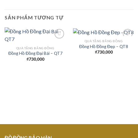
SẢN PHẨM TƯƠNG TỰ
QUÀ TẶNG BẰNG ĐỒNG
Đồng Hồ Đồng Đẹp – QT8
QUÀ TẶNG BẰNG ĐỒNG
₫
730,000
Đồng Hồ Đồng Đại Bái – QT7
Add to
Add to
Wishlist
Wishlist
₫
730,000
ĐỒ ĐỒNG BẢO HÂN