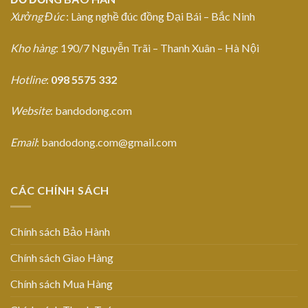
Xưởng Đúc
: Làng nghề đúc đồng Đại Bái – Bắc Ninh
Kho hàng
: 190/7 Nguyễn Trãi – Thanh Xuân – Hà Nội
Hotline
:
098 5575 332
Website
: bandodong.com
Email
: bandodong.com@gmail.com
CÁC CHÍNH SÁCH
Chính sách Bảo Hành
Chính sách Giao Hàng
Chính sách Mua Hàng