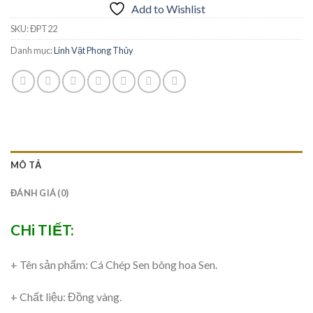
Add to Wishlist
SKU:
ĐPT22
Danh mục:
Linh Vật Phong Thủy
MÔ TẢ
ĐÁNH GIÁ (0)
CHi TIẾT:
+ Tên sản phẩm: Cá Chép Sen bông hoa Sen.
+ Chất liệu: Đồng vàng.