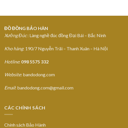
ĐỒ ĐỒNG BẢO HÂN
Xưởng Đúc
: Làng nghề đúc đồng Đại Bái – Bắc Ninh
Kho hàng
: 190/7 Nguyễn Trãi – Thanh Xuân – Hà Nội
Hotline
:
098 5575 332
Website
: bandodong.com
Email
: bandodong.com@gmail.com
CÁC CHÍNH SÁCH
Chính sách Bảo Hành