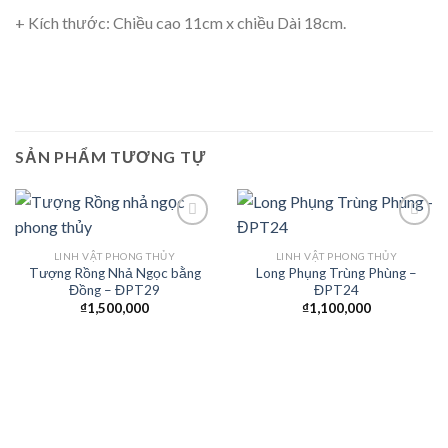
+ Kích thước: Chiều cao 11cm x chiều Dài 18cm.
SẢN PHẨM TƯƠNG TỰ
LINH VẬT PHONG THỦY
LINH VẬT PHONG THỦY
Tượng Rồng Nhả Ngọc bằng
Long Phụng Trùng Phùng –
Add to
Add to
Đồng – ĐPT29
ĐPT24
Wishlist
Wishlist
₫
1,500,000
₫
1,100,000