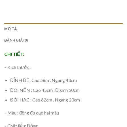
MÔ TẢ
ĐÁNH GIÁ (0)
CHI TIẾT:
– Kích thước :
ĐỈNH ĐẾ: Cao 58m . Ngang 43cm
ĐÔI NẾN : Cao 45cm . Đ.kính 30cm
ĐÔI HẠC : Cao 62cm . Ngang 20cm
– Màu : đồng đỏ cạo hai màu
– Chất liệu: Đồng