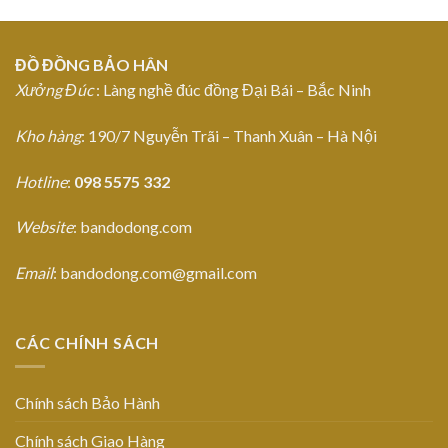
ĐỒ ĐỒNG BẢO HÂN
Xưởng Đúc
: Làng nghề đúc đồng Đại Bái – Bắc Ninh
Kho hàng
: 190/7 Nguyễn Trãi – Thanh Xuân – Hà Nội
Hotline
:
098 5575 332
Website
: bandodong.com
Email
: bandodong.com@gmail.com
CÁC CHÍNH SÁCH
Chính sách Bảo Hành
Chính sách Giao Hàng