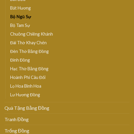
Bát Hương
Bộ Ngũ Sự
Bộ Tam Sự
Chuông Chiêng Khánh
Đài Thờ Khay Chén
Đèn Thờ Bằng Đồng
Đỉnh Đồng
Hạc Thờ Bằng Đồng
Hoành Phi Câu Đối
Lọ Hoa Bình Hoa
Lư Hương Đồng
Quà Tặng Bằng Đồng
Tranh Đồng
Trống Đồng