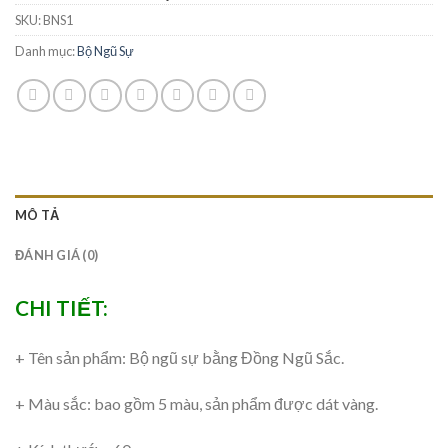
SKU:
BNS1
Danh mục:
Bộ Ngũ Sự
MÔ TẢ
ĐÁNH GIÁ (0)
CHI TIẾT:
+ Tên sản phẩm: Bộ ngũ sự bằng Đồng Ngũ Sắc.
+ Màu sắc: bao gồm 5 màu, sản phẩm được dát vàng.