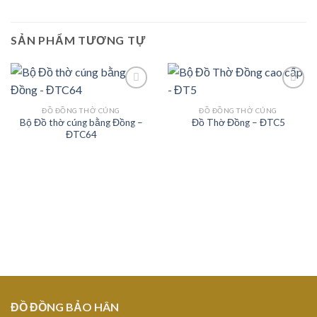
SẢN PHẨM TƯƠNG TỰ
ĐỒ ĐỒNG THỜ CÚNG
ĐỒ ĐỒNG THỜ CÚNG
Bộ Đồ thờ cúng bằng Đồng –
Đồ Thờ Đồng – ĐTC5
Add to
Add to
ĐTC64
Wishlist
Wishlist
ĐỒ ĐỒNG BẢO HÂN