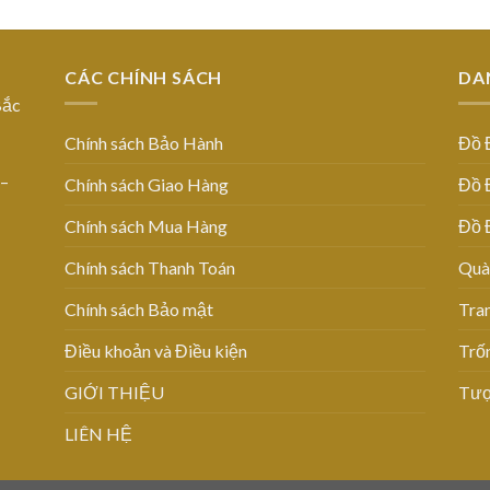
CÁC CHÍNH SÁCH
DA
Bắc
Chính sách Bảo Hành
Đồ 
 –
Chính sách Giao Hàng
Đồ 
Chính sách Mua Hàng
Đồ 
Chính sách Thanh Toán
Quà
Chính sách Bảo mật
Tra
Điều khoản và Điều kiện
Trố
GIỚI THIỆU
Tượ
LIÊN HỆ